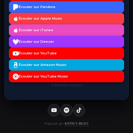
Écouter sur Pandora
Écouter sur Apple Music
Écouter sur iTunes
Écouter sur Deezer
Écouter sur YouTube
Écouter sur Amazon Music
Écouter sur YouTube Music
↓ Scroll pour voir plus
Propulsé par
KOPHI'S MUSIC