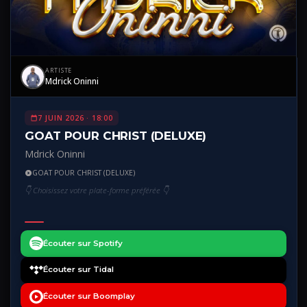
ARTISTE
Mdrick Oninni
7 JUIN 2026 · 18:00
GOAT POUR CHRIST (DELUXE)
Mdrick Oninni
GOAT POUR CHRIST (DELUXE)
👇 Choisissez votre plate-forme préférée 👇
Écouter sur Spotify
Écouter sur Tidal
Écouter sur Boomplay