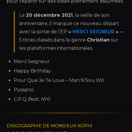
pour repartir sur des bases pleinement assumées.
Le
20 décembre 2021
, la veille de son
anniversaire, il marque ce nouveau départ
avec la sortie de l’EP
«
MERCI SEIGNEUR
»
—
5 titres classés dans le genre
Christian
sur
les plateformes internationales.
Merci Seigneur
Happy Birthday
Pour Que Je Te Loue – Man N’Sou Wô
Pyssanci
C.P.Q
(feat. NH)
DISCOGRAPHIE DE MONSIEUR KOPHI