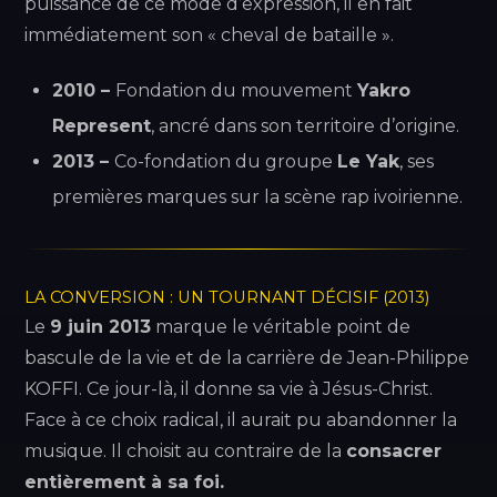
puissance de ce mode d’expression, il en fait
immédiatement son « cheval de bataille ».
2010 –
Fondation du mouvement
Yakro
Represent
, ancré dans son territoire d’origine.
2013 –
Co-fondation du groupe
Le Yak
, ses
premières marques sur la scène rap ivoirienne.
LA CONVERSION : UN TOURNANT DÉCISIF (2013)
Le
9 juin 2013
marque le véritable point de
bascule de la vie et de la carrière de Jean-Philippe
KOFFI. Ce jour-là, il donne sa vie à Jésus-Christ.
Face à ce choix radical, il aurait pu abandonner la
musique. Il choisit au contraire de la
consacrer
entièrement à sa foi.