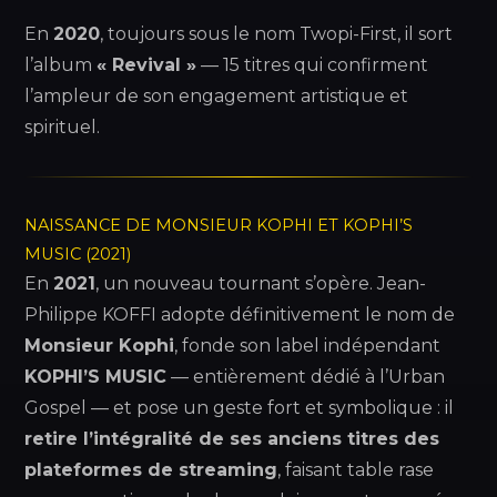
En
2020
, toujours sous le nom Twopi-First, il sort
l’album
« Revival »
— 15 titres qui confirment
l’ampleur de son engagement artistique et
spirituel.
NAISSANCE DE MONSIEUR KOPHI ET KOPHI’S
MUSIC (2021)
En
2021
, un nouveau tournant s’opère. Jean-
Philippe KOFFI adopte définitivement le nom de
Monsieur Kophi
, fonde son label indépendant
KOPHI’S MUSIC
— entièrement dédié à l’Urban
Gospel — et pose un geste fort et symbolique : il
retire l’intégralité de ses anciens titres des
plateformes de streaming
, faisant table rase