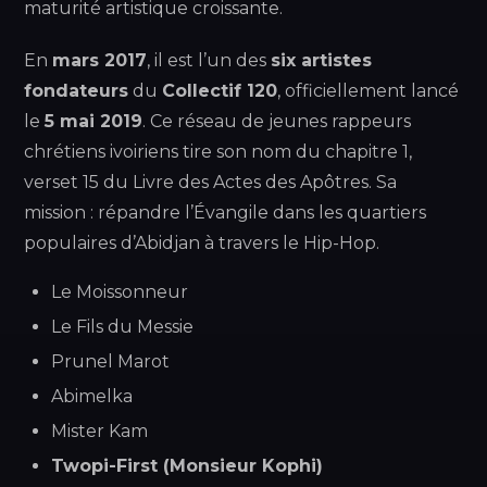
maturité artistique croissante.
En
mars 2017
, il est l’un des
six artistes
fondateurs
du
Collectif 120
, officiellement lancé
le
5 mai 2019
. Ce réseau de jeunes rappeurs
chrétiens ivoiriens tire son nom du chapitre 1,
verset 15 du Livre des Actes des Apôtres. Sa
mission : répandre l’Évangile dans les quartiers
populaires d’Abidjan à travers le Hip-Hop.
Le Moissonneur
Le Fils du Messie
Prunel Marot
Abimelka
Mister Kam
Twopi-First (Monsieur Kophi)