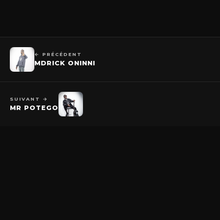
← PRÉCÉDENT
MDRICK ONINNI
SUIVANT →
MR POTEGO