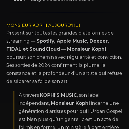
MONSIEUR KOPHI AUJOURD’HUI
Présent sur toutes les grandes plateformes de
streaming —
Spotify, Apple Music, Deezer,
TIDAL et SoundCloud
—
Monsieur Kophi
poursuit son chemin avec régularité et conviction.
Ses sorties de 2024 confirment la plume, la
constance et la profondeur d’un artiste qui refuse
de séparer sa foi de son art.
À travers
KOPHI’S MUSIC
, son label
indépendant,
Monsieur Kophi
incarne une
génération d’artistes pour qui l’Urban Gospel
est bien plus qu’un genre : c’est un acte de
foi mis en forme, un ministère à part entière