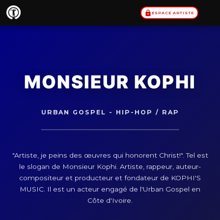
Aller
ESPACE ARTISTE
au
contenu
MONSIEUR KOPHI
URBAN GOSPEL - HIP-HOP / RAP
"Artiste, je peins des œuvres qui honorent Christ!". Tel est
le slogan de Monsieur Kophi. Artiste, rappeur, auteur-
compositeur et producteur et fondateur de KOPHI'S
MUSIC. Il est un acteur engagé de l'Urban Gospel en
Côte d'Ivoire.