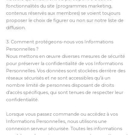
fonctionnalités du site (programmes marketing,
contenus réservés aux membres) se voient toujours
proposer le choix de figurer ou non sur notre liste de
diffusion.
3. Comment protégeons-nous vos Informations
Personnelles ?
Nous mettons en œuvre diverses mesures de sécurité
pour préserver la confidentialité de vos Informations
Personnelles. Vos données sont stockées derrière des
réseaux sécurisés et ne sont accessibles qu’à un
nombre limité de personnes disposant de droits
d’accès spécifiques, qui sont tenues de respecter leur
confidentialité.
Lorsque vous passez commande ou accédez à vos
Informations Personnelles, nous utilisons une
connexion serveur sécurisée. Toutes les informations