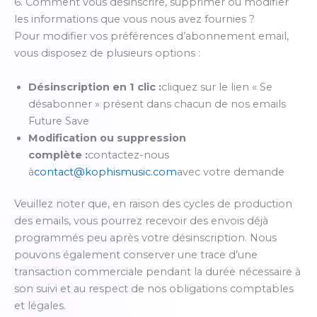
6. Comment vous désinscrire, supprimer ou modifier
les informations que vous nous avez fournies ?
Pour modifier vos préférences d’abonnement email,
vous disposez de plusieurs options :
Désinscription en 1 clic :
cliquez sur le lien « Se
désabonner » présent dans chacun de nos emails
Future Save
Modification ou suppression
complète :
contactez-nous
à
contact@kophismusic.com
avec votre demande
Veuillez noter que, en raison des cycles de production
des emails, vous pourrez recevoir des envois déjà
programmés peu après votre désinscription. Nous
pouvons également conserver une trace d’une
transaction commerciale pendant la durée nécessaire à
son suivi et au respect de nos obligations comptables
et légales.