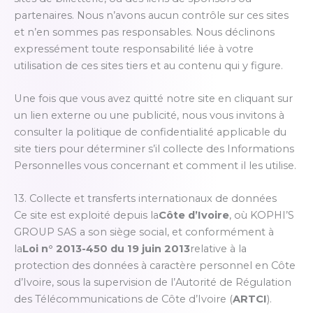
partenaires. Nous n’avons aucun contrôle sur ces sites
et n’en sommes pas responsables. Nous déclinons
expressément toute responsabilité liée à votre
utilisation de ces sites tiers et au contenu qui y figure.
Une fois que vous avez quitté notre site en cliquant sur
un lien externe ou une publicité, nous vous invitons à
consulter la politique de confidentialité applicable du
site tiers pour déterminer s’il collecte des Informations
Personnelles vous concernant et comment il les utilise.
13. Collecte et transferts internationaux de données
Ce site est exploité depuis la
Côte d’Ivoire
, où KOPHI’S
GROUP SAS a son siège social, et conformément à
la
Loi n° 2013-450 du 19 juin 2013
relative à la
protection des données à caractère personnel en Côte
d’Ivoire, sous la supervision de l’Autorité de Régulation
des Télécommunications de Côte d’Ivoire (
ARTCI
).