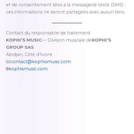
et de consentement liées à la messagerie texte (SMS) :
ces informations ne seront partagées avec aucun tiers.
Contact du responsable de traitement
KOPHI’S MUSIC
— Division musicale de
KOPHI’S
GROUP SAS
Abidjan, Côte d’Ivoire
📧
contact@kophismusic.com
🌐
kophismusic.com