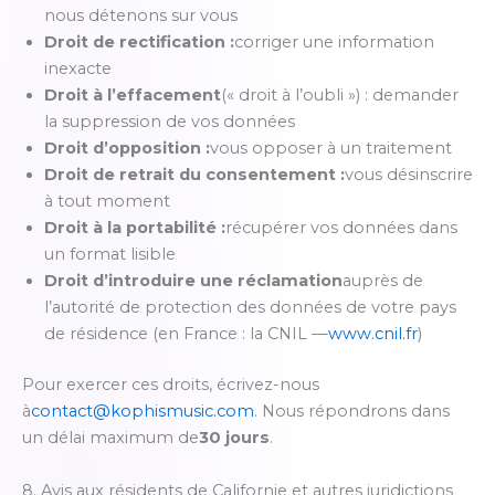
nous détenons sur vous
Droit de rectification :
corriger une information
inexacte
Droit à l’effacement
(« droit à l’oubli ») : demander
la suppression de vos données
Droit d’opposition :
vous opposer à un traitement
Droit de retrait du consentement :
vous désinscrire
à tout moment
Droit à la portabilité :
récupérer vos données dans
un format lisible
Droit d’introduire une réclamation
auprès de
l’autorité de protection des données de votre pays
de résidence (en France : la CNIL —
www.cnil.fr
)
Pour exercer ces droits, écrivez-nous
à
contact@kophismusic.com
. Nous répondrons dans
un délai maximum de
30 jours
.
8. Avis aux résidents de Californie et autres juridictions