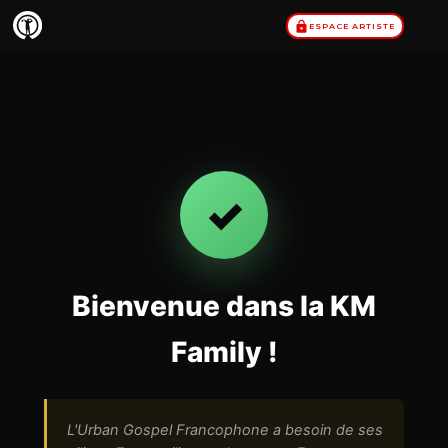
Aller
ESPACE ARTISTE
au
contenu
✓
Bienvenue dans la KM
Family !
L'Urban Gospel Francophone a besoin de ses