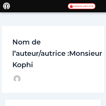
Aller
ESPACE ARTISTE
au
contenu
Nom de
l’auteur/autrice :Monsieur
Kophi